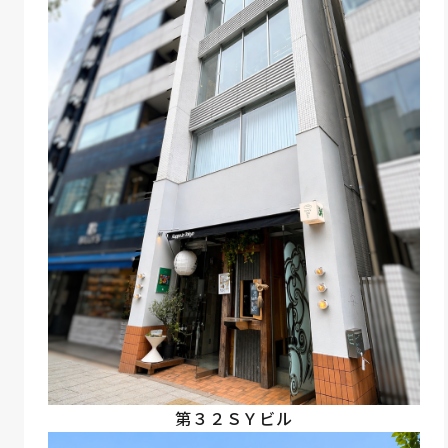
第３２ＳＹビル