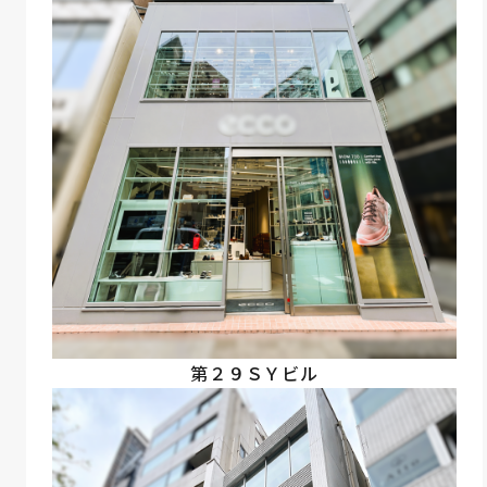
第２９ＳＹビル