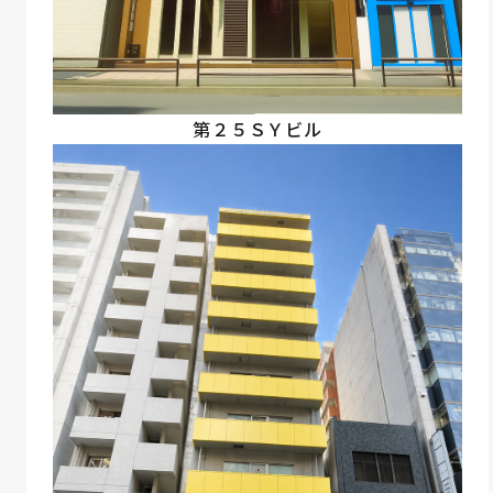
第２５ＳＹビル