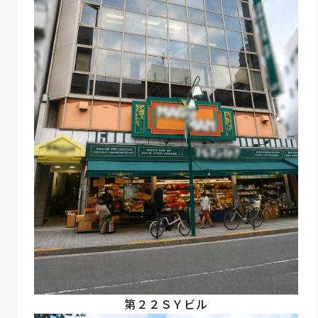
第２２ＳＹビル