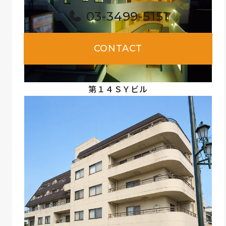
03-3499-5151
CONTACT
第１４ＳＹビル