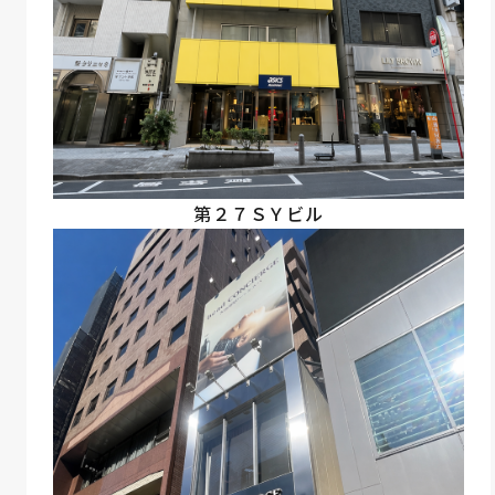
第２７ＳＹビル