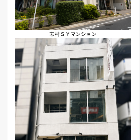
志村ＳＹマンション