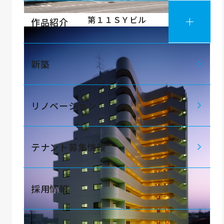
第１１ＳＹビル
作品紹介
新築
リノベーション
テナント募集情報
採用情報