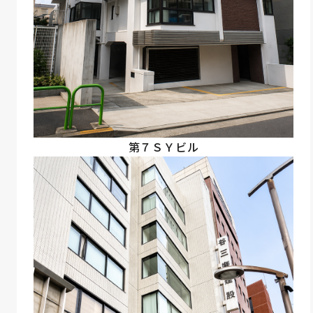
第７ＳＹビル