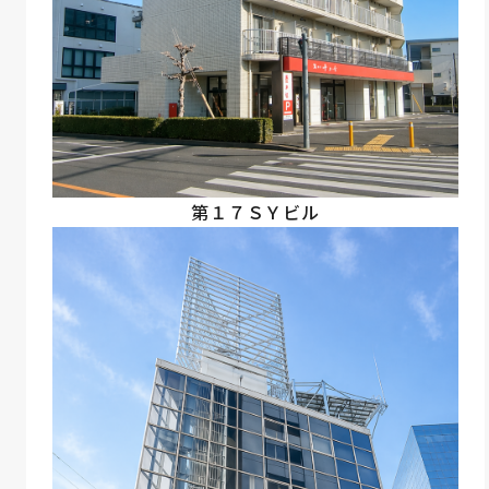
第１７ＳＹビル