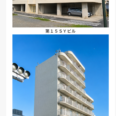
第１５ＳＹビル