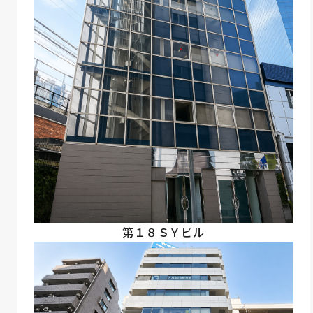
第１８ＳＹビル