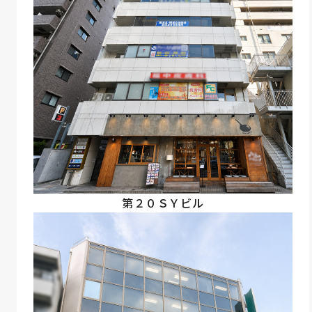
第２０ＳＹビル