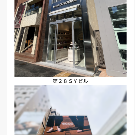
第２８ＳＹビル