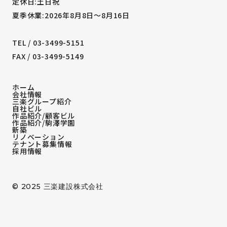
定休日:土日祝
夏季休業:2026年8月8日～8月16日
TEL / 03-3499-5151
FAX / 03-3499-5149
ホーム
会社情報
三楽グループ紹介
自社ビル
作品紹介/顧客ビル
作品紹介/駒澤学園
新築
リノベーション
テナント募集情報
採用情報
© 2025
三楽建設株式会社